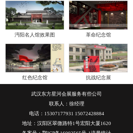
沔阳名人馆效果图
革命纪念馆
红色纪念馆
抗战纪念展
武汉东方星河会展服务有些公司
联系人：徐经理
电话：15307177931 15072428884
地址：汉阳区翠微路特1号宏阳大厦1620