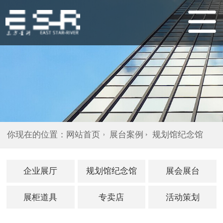
你现在的位置：
网站首页
展台案例
规划馆纪念馆
企业展厅
规划馆纪念馆
展会展台
展柜道具
专卖店
活动策划